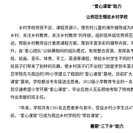
“爱心课堂”助力
让师范生情驻乡村学校
乡村学校师资不足、课程资源少，使农村儿童的课外辅导成为难
乡村、关注乡村教育、关注乡村教师”的传统，组织低年级优秀师范
动，帮助乡村教师设计素质课程方案，策划丰富多彩的辅导内容，
升。各“爱心团队”以纵横相间的组队模式，有效整合资源，发挥各
技、绘画、音乐、体育、手工、英语等课程，带给乡村学生不同的
给孩子们带来了别样的乐趣，使乡村孩子们不出校门就能学到丰富多
范学院先与周边的3所小学建立了稳固的“爱心课堂”基地，目前扩大到
课堂”基地，学校都派专车接送志愿者。2012级小学教育专业的一名
到交通希望小学开展“爱心课堂”，毕业后他义无反顾地考取了特岗
作出贡献的班主任。
7年来，学校共有1391名志愿者参与其中，受益乡村小学生达47
前，“爱心课堂”已成为周边乡村学校的“常驻课堂”。
暑期“三下乡”助力