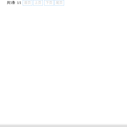
共5条 1/1
首页
上页
下页
尾页