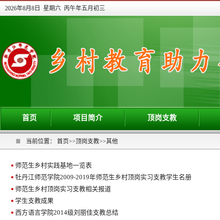
2026年8月8日 星期六 丙午年五月初三
首页
项目简介
顶岗支教
当前位置：
首页
>>
顶岗支教
>>
其他
师范生乡村实践基地一览表
牡丹江师范学院2009-2019年师范生乡村顶岗实习支教学生名册
师范生乡村顶岗实习支教相关报道
学生支教成果
西方语言学院2014级刘丽佳支教总结