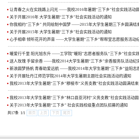
让青春之火在实践路上闪光 ——我校2016年暑期“三下乡”社会实践活动
关于开展2016年 大学生暑期“三下乡”社会实践活动的通知
你我相约“三下乡” 共同绘制中国梦 ——2015年大学生暑期三下乡圆满结
关于开展2015年 大学生暑期“三下乡”社会实践活动的通知
心手相牵 倾听花开的声音 ——大学生暑期“三下乡”帮帮堂志愿服务活动
暖爱行千里 阳光旭东升 ——工学院”暖阳”志愿者服务队“三下乡”社会实
送人玫瑰 手留余香 ——我校2014大学生暑期“三下乡”余香服务队活动纪
新浪圆梦扬帆 青春助爱远航 ——我校2014年大学生暑期“三下乡”益阳志愿
关于开展牡丹江师范学院2014年大学生暑期主题社会实践活动的通知
我校2013年大学生暑期“三下乡”穆棱市“义务支教”社会实践活动圆满结束
我校2013年大学生暑期“三下乡”林口县亚河村“义务支教”社会实践活动
关于2013年大学生暑期“三下乡” 社会实践校级重点团队招募的通知
共17条 1/1
首页
上页
下页
尾页