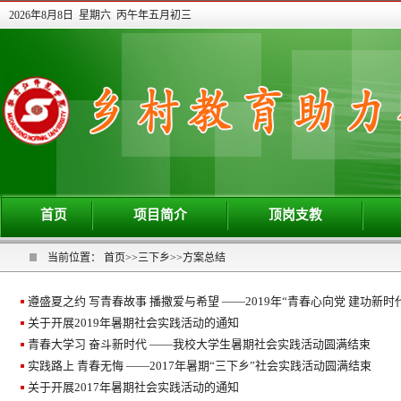
2026年8月8日 星期六 丙午年五月初三
首页
项目简介
顶岗支教
当前位置：
首页
>>
三下乡
>>
方案总结
遵盛夏之约 写青春故事 播撒爱与希望 ——2019年“青春心向党 建功新时代”
关于开展2019年暑期社会实践活动的通知
青春大学习 奋斗新时代 ——我校大学生暑期社会实践活动圆满结束
实践路上 青春无悔 ——2017年暑期“三下乡”社会实践活动圆满结束
关于开展2017年暑期社会实践活动的通知