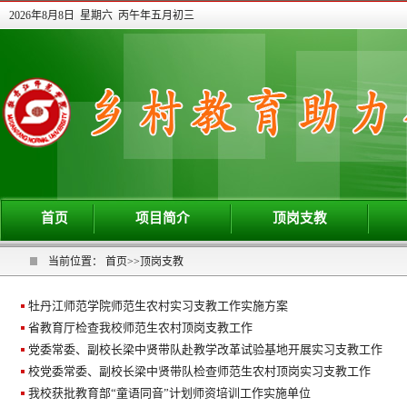
2026年8月8日 星期六 丙午年五月初三
首页
项目简介
顶岗支教
当前位置：
首页
>>
顶岗支教
牡丹江师范学院师范生农村实习支教工作实施方案
省教育厅检查我校师范生农村顶岗支教工作
党委常委、副校长梁中贤带队赴教学改革试验基地开展实习支教工作
校党委常委、副校长梁中贤带队检查师范生农村顶岗实习支教工作
我校获批教育部“童语同音”计划师资培训工作实施单位