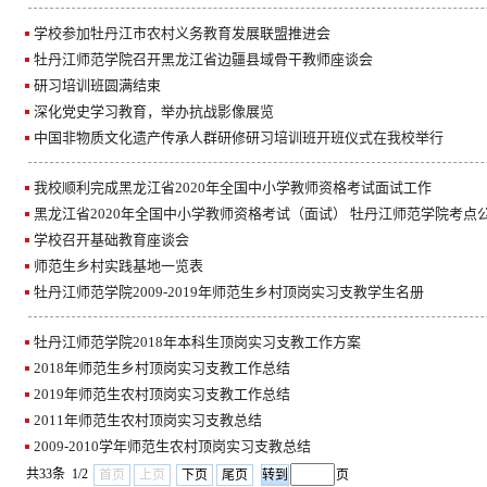
学校参加牡丹江市农村义务教育发展联盟推进会
牡丹江师范学院召开黑龙江省边疆县域骨干教师座谈会
研习培训班圆满结束
深化党史学习教育，举办抗战影像展览
中国非物质文化遗产传承人群研修研习培训班开班仪式在我校举行
我校顺利完成黑龙江省2020年全国中小学教师资格考试面试工作
黑龙江省2020年全国中小学教师资格考试（面试） 牡丹江师范学院考点
学校召开基础教育座谈会
师范生乡村实践基地一览表
牡丹江师范学院2009-2019年师范生乡村顶岗实习支教学生名册
牡丹江师范学院2018年本科生顶岗实习支教工作方案
2018年师范生乡村顶岗实习支教工作总结
2019年师范生农村顶岗实习支教工作总结
2011年师范生农村顶岗实习支教总结
2009-2010学年师范生农村顶岗实习支教总结
共33条 1/2
首页
上页
下页
尾页
页